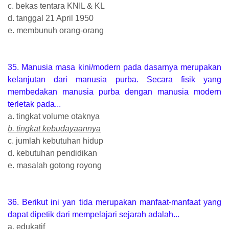
c. bekas tentara KNIL & KL
d. tanggal 21 April 1950
e. membunuh orang-orang
35. Manusia masa kini/modern pada dasarnya merupakan
kelanjutan dari manusia purba. Secara fisik yang
membedakan manusia purba dengan manusia modern
terletak pada...
a. tingkat volume otaknya
b. tingkat kebudayaannya
c. jumlah kebutuhan hidup
d. kebutuhan pendidikan
e. masalah gotong royong
36. Berikut ini yan tida merupakan manfaat-manfaat yang
dapat dipetik dari mempelajari sejarah adalah...
a. edukatif