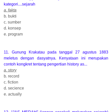
kategori....sejarah
a. fakta
b. bukti
c. sumber
d. konsep
e. program
11. Gunung Krakatau pada tanggal 27 agustus 1883
meletus dengan dasyatnya. Kenyataan ini merupakan
contoh kongkret tentang pengertian history as...
a. story
b. record
c. fiction
d. secience
e. actually