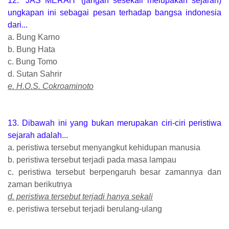
12. “JAS MERAH” (jangan sesekali melupakan sejarah)
ungkapan ini sebagai pesan terhadap bangsa indonesia
dari...
a. Bung Karno
b. Bung Hata
c. Bung Tomo
d. Sutan Sahrir
e. H.O.S. Cokroaminoto
13. Dibawah ini yang bukan merupakan ciri-ciri peristiwa
sejarah adalah...
a. peristiwa tersebut menyangkut kehidupan manusia
b. peristiwa tersebut terjadi pada masa lampau
c. peristiwa tersebut berpengaruh besar zamannya dan
zaman berikutnya
d. peristiwa tersebut terjadi hanya sekali
e. peristiwa tersebut terjadi berulang-ulang