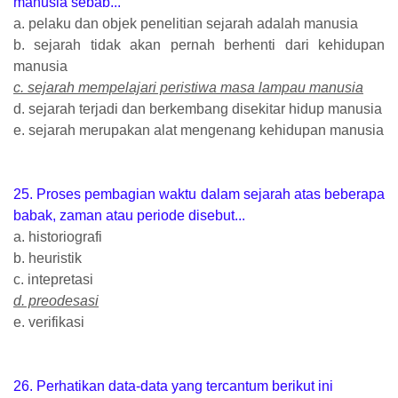
manusia sebab...
a. pelaku dan objek penelitian sejarah adalah manusia
b. sejarah tidak akan pernah berhenti dari kehidupan
manusia
c. sejarah mempelajari peristiwa masa lampau manusia
d. sejarah terjadi dan berkembang disekitar hidup manusia
e. sejarah merupakan alat mengenang kehidupan manusia
25. Proses pembagian waktu dalam sejarah atas beberapa
babak, zaman atau periode disebut...
a. historiografi
b. heuristik
c. intepretasi
d. preodesasi
e. verifikasi
26. Perhatikan data-data yang tercantum berikut ini