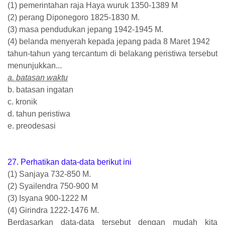
(1) pemerintahan raja Haya wuruk 1350-1389 M
(2) perang Diponegoro 1825-1830 M.
(3) masa pendudukan jepang 1942-1945 M.
(4) belanda menyerah kepada jepang pada 8 Maret 1942
tahun-tahun yang tercantum di belakang peristiwa tersebut
menunjukkan...
a. batasan waktu
b. batasan ingatan
c. kronik
d. tahun peristiwa
e. preodesasi
27. Perhatikan data-data berikut ini
(1) Sanjaya 732-850 M.
(2) Syailendra 750-900 M
(3) Isyana 900-1222 M
(4) Girindra 1222-1476 M.
Berdasarkan data-data tersebut dengan mudah kita