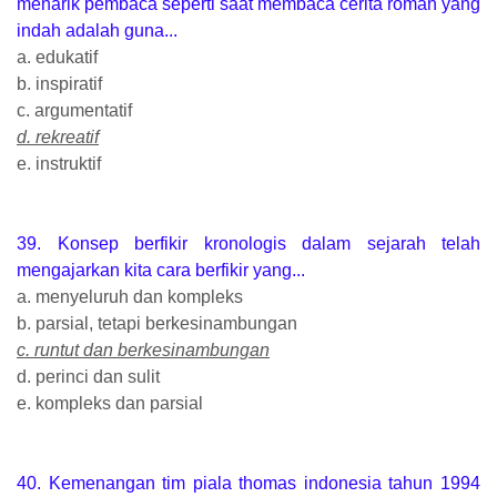
menarik pembaca seperti saat membaca cerita roman yang
indah adalah guna...
a. edukatif
b. inspiratif
c. argumentatif
d. rekreatif
e. instruktif
39. Konsep berfikir kronologis dalam sejarah telah
mengajarkan kita cara berfikir yang...
a. menyeluruh dan kompleks
b. parsial, tetapi berkesinambungan
c. runtut dan berkesinambungan
d. perinci dan sulit
e. kompleks dan parsial
40. Kemenangan tim piala thomas indonesia tahun 1994