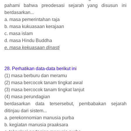
pahami bahwa preodesasi sejarah yang disusun ini
berdasarkan...
a. masa pemerintahan raja
b. masa kukuasaan kerajaan
c. masa islam
d. masa Hindu Buddha
e. masa kekuasaan dinasti
28. Perhatikan data-data berikut ini
(1) masa berburu dan meramu
(2) masa bercocok tanam tingkat awal
(3) masa bercocok tanam tingkat lanjut
(4) masa perundagian
berdasarkan data tersersebut, pembabakan sejarah
ditinjau dari sistem...
a. perekonnomian manusia purba
b. kegiatan manusia praaksara