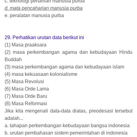
c. teknologi pertanian manusia purba
d. mata pencaharian manusia purba
e. peralatan manusia purba
29. Perhatikan urutan data berikut ini
(1) Masa praaksara
(2) masa perkembangan agama dan kebudayaan Hindu
Buddah
(3) masa perkembangan agama dan kebudayaan islam
(4) masa kekuasaan kolonialisme
(5) Masa Revolusi
(6) Masa Orde Lama
(7) Masa Orde Baru
(8) Masa Reformasi
Jika kita mengenali data-data diatas, preodesasi tersebut
adalah...
a. tahapan perkembangan kebudayaan bangsa indonesia
b. urutan pembahasan sistem pemerintahan di indonesia