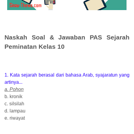
Naskah Soal & Jawaban PAS Sejarah
Peminatan Kelas 10
1. Kata sejarah berasal dari bahasa Arab, syajaratun yang
artinya...
a. Pohon
b. kronik
c. silsilah
d. lampau
e. riwayat