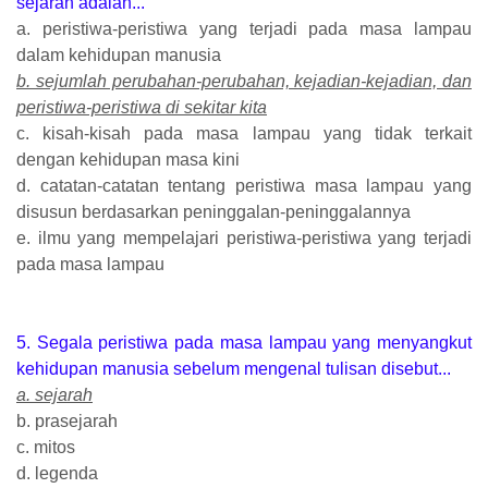
sejarah adalah...
a. peristiwa-peristiwa yang terjadi pada masa lampau
dalam kehidupan manusia
b. sejumlah perubahan-perubahan, kejadian-kejadian, dan
peristiwa-peristiwa di sekitar kita
c. kisah-kisah pada masa lampau yang tidak terkait
dengan kehidupan masa kini
d. catatan-catatan tentang peristiwa masa lampau yang
disusun berdasarkan peninggalan-peninggalannya
e. ilmu yang mempelajari peristiwa-peristiwa yang terjadi
pada masa lampau
5. Segala peristiwa pada masa lampau yang menyangkut
kehidupan manusia sebelum mengenal tulisan disebut...
a. sejarah
b. prasejarah
c. mitos
d. legenda