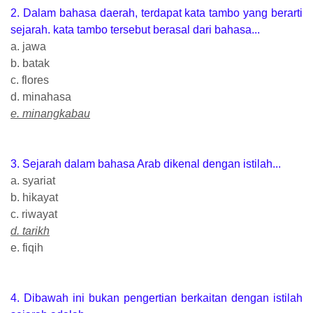
2. Dalam bahasa daerah, terdapat kata tambo yang berarti
sejarah. kata tambo tersebut berasal dari bahasa...
a. jawa
b. batak
c. flores
d. minahasa
e. minangkabau
3. Sejarah dalam bahasa Arab dikenal dengan istilah...
a. syariat
b. hikayat
c. riwayat
d. tarikh
e. fiqih
4. Dibawah ini bukan pengertian berkaitan dengan istilah