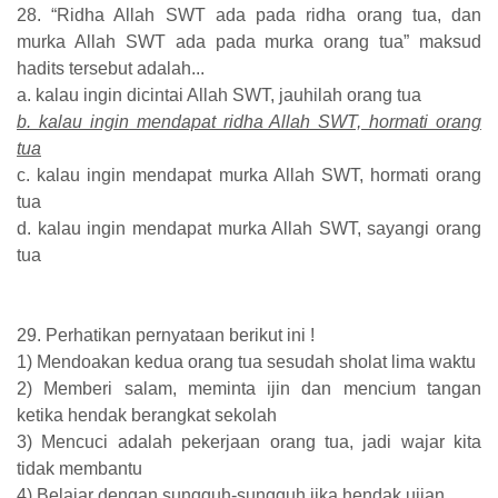
28. “Ridha Allah SWT ada pada ridha orang tua, dan
murka Allah SWT ada pada murka orang tua” maksud
hadits tersebut adalah...
a. kalau ingin dicintai Allah SWT, jauhilah orang tua
b. kalau ingin mendapat ridha Allah SWT, hormati orang
tua
c. kalau ingin mendapat murka Allah SWT, hormati orang
tua
d. kalau ingin mendapat murka Allah SWT, sayangi orang
tua
29. Perhatikan pernyataan berikut ini !
1) Mendoakan kedua orang tua sesudah sholat lima waktu
2) Memberi salam, meminta ijin dan mencium tangan
ketika hendak berangkat sekolah
3) Mencuci adalah pekerjaan orang tua, jadi wajar kita
tidak membantu
4) Belajar dengan sungguh-sungguh jika hendak ujian