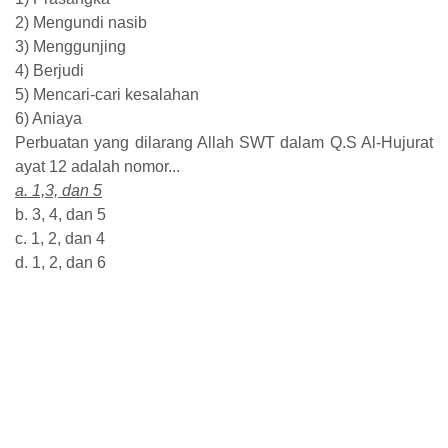
2) Mengundi nasib
3) Menggunjing
4) Berjudi
5) Mencari-cari kesalahan
6) Aniaya
Perbuatan yang dilarang Allah SWT dalam Q.S Al-Hujurat
ayat 12 adalah nomor...
a. 1,3, dan 5
b. 3, 4, dan 5
c. 1, 2, dan 4
d. 1, 2, dan 6