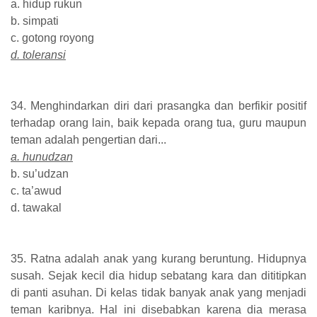
a. hidup rukun
b. simpati
c. gotong royong
d. toleransi
34. Menghindarkan diri dari prasangka dan berfikir positif
terhadap orang lain, baik kepada orang tua, guru maupun
teman adalah pengertian dari...
a. hunudzan
b. su’udzan
c. ta’awud
d. tawakal
35. Ratna adalah anak yang kurang beruntung. Hidupnya
susah. Sejak kecil dia hidup sebatang kara dan dititipkan
di panti asuhan. Di kelas tidak banyak anak yang menjadi
teman karibnya. Hal ini disebabkan karena dia merasa