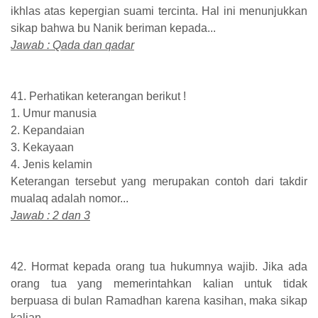
ikhlas atas kepergian suami tercinta. Hal ini menunjukkan
sikap bahwa bu Nanik beriman kepada...
Jawab : Qada dan qadar
41. Perhatikan keterangan berikut !
1. Umur manusia
2. Kepandaian
3. Kekayaan
4. Jenis kelamin
Keterangan tersebut yang merupakan contoh dari takdir
mualaq adalah nomor...
Jawab : 2 dan 3
42. Hormat kepada orang tua hukumnya wajib. Jika ada
orang tua yang memerintahkan kalian untuk tidak
berpuasa di bulan Ramadhan karena kasihan, maka sikap
kalian...