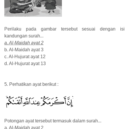
Perilaku pada gambar tersebut sesuai dengan isi
kandungan surah...
a. Al-Maidah ayat 2
b. Al-Maidah ayat 3
c. Al-Hujurat ayat 12
d. Al-Hujurat ayat 13
5. Perhatikan ayat berikut :
Potongan ayat tersebut termasuk dalam surah...
a. Al-Maidah ayat 2