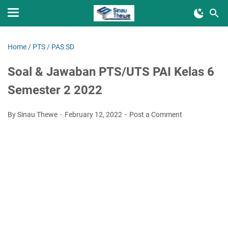
Home
/
PTS / PAS SD
Soal & Jawaban PTS/UTS PAI Kelas 6
Semester 2 2022
By Sinau Thewe
February 12, 2022
Post a Comment