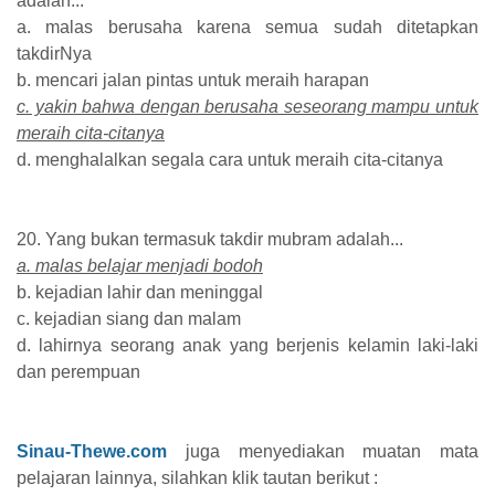
adalah...
a. malas berusaha karena semua sudah ditetapkan
takdirNya
b. mencari jalan pintas untuk meraih harapan
c. yakin bahwa dengan berusaha seseorang mampu untuk
meraih cita-citanya
d. menghalalkan segala cara untuk meraih cita-citanya
20. Yang bukan termasuk takdir mubram adalah...
a. malas belajar menjadi bodoh
b. kejadian lahir dan meninggal
c. kejadian siang dan malam
d. lahirnya seorang anak yang berjenis kelamin laki-laki
dan perempuan
Sinau-Thewe.com
juga menyediakan muatan mata
pelajaran lainnya, silahkan klik tautan berikut :