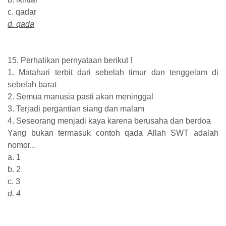
c. qadar
d. qada
15. Perhatikan pernyataan berikut !
1. Matahari terbit dari sebelah timur dan tenggelam di
sebelah barat
2. Semua manusia pasti akan meninggal
3. Terjadi pergantian siang dan malam
4. Seseorang menjadi kaya karena berusaha dan berdoa
Yang bukan termasuk contoh qada Allah SWT adalah
nomor...
a. 1
b. 2
c. 3
d. 4