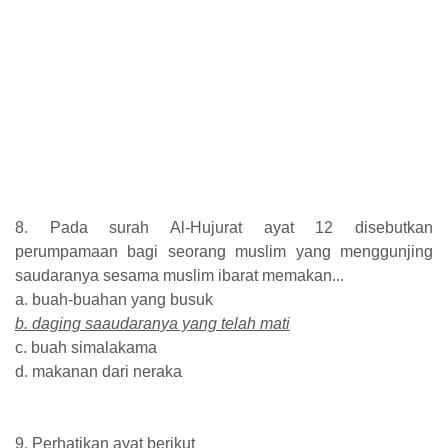
8. Pada surah Al-Hujurat ayat 12 disebutkan
perumpamaan bagi seorang muslim yang menggunjing
saudaranya sesama muslim ibarat memakan...
a. buah-buahan yang busuk
b. daging saaudaranya yang telah mati
c. buah simalakama
d. makanan dari neraka
9. Perhatikan ayat berikut