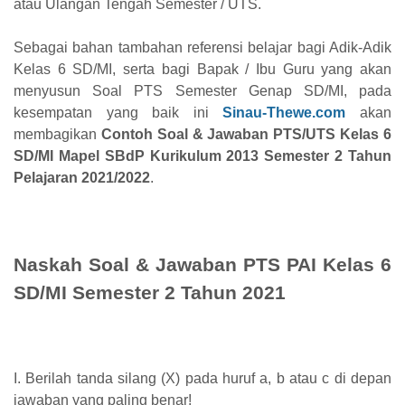
atau Ulangan Tengah Semester / UTS.
Sebagai bahan tambahan referensi belajar bagi Adik-Adik
Kelas 6 SD/MI, serta bagi Bapak / Ibu Guru yang akan
menyusun Soal PTS Semester Genap SD/MI, pada
kesempatan yang baik ini
Sinau-Thewe.com
akan
membagikan
Contoh Soal & Jawaban PTS/UTS Kelas 6
SD/MI Mapel SBdP Kurikulum 2013 Semester 2 Tahun
Pelajaran 2021/2022
.
Naskah Soal & Jawaban PTS PAI Kelas 6
SD/MI Semester 2 Tahun 2021
I. Berilah tanda silang (X) pada huruf a, b atau c di depan
jawaban yang paling benar!