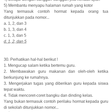
5) Membantu menyapu halaman rumah yang kotor
Yang termasuk contoh hormat kepada orang tua
ditunjukkan pada nomor...
a. 1, 2, dan 3
b. 1, 3, dan 4
c. 1, 3, dan 5
d. 1, 2, dan 5
30. Perhatikan hal-hal berikut !
1. Mengucap salam ketika bertemu guru.
2. Membawakan guru makanan dan oleh-oleh ketika
berkunjung ke rumahnya.
3. Mengerjakan tugas yang diberikan guru kepada siswa
tepat waktu.
4. Tidak mencoret-coret bangku dan dinding kelas.
Yang bukan termasuk contoh perilaku hormat kepada guru
di sekolah ditunjukkan nomor...