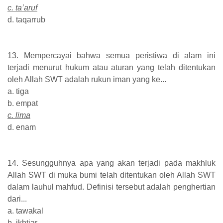
c. ta’aruf
d. taqarrub
13. Mempercayai bahwa semua peristiwa di alam ini
terjadi menurut hukum atau aturan yang telah ditentukan
oleh Allah SWT adalah rukun iman yang ke...
a. tiga
b. empat
c. lima
d. enam
14. Sesungguhnya apa yang akan terjadi pada makhluk
Allah SWT di muka bumi telah ditentukan oleh Allah SWT
dalam lauhul mahfud. Definisi tersebut adalah penghertian
dari...
a. tawakal
b. ikhtiar