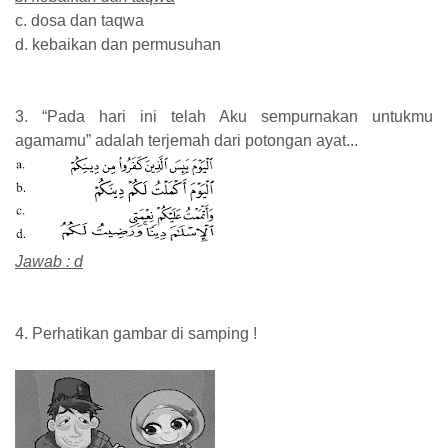
c. dosa dan taqwa
d. kebaikan dan permusuhan
3. “Pada hari ini telah Aku sempurnakan untukmu
agamamu” adalah terjemah dari potongan ayat...
Jawab : d
4. Perhatikan gambar di samping !