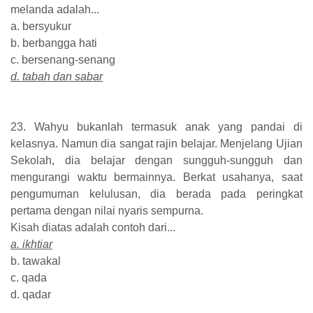
melanda adalah...
a. bersyukur
b. berbangga hati
c. bersenang-senang
d. tabah dan sabar
23. Wahyu bukanlah termasuk anak yang pandai di
kelasnya. Namun dia sangat rajin belajar. Menjelang Ujian
Sekolah, dia belajar dengan sungguh-sungguh dan
mengurangi waktu bermainnya. Berkat usahanya, saat
pengumuman kelulusan, dia berada pada peringkat
pertama dengan nilai nyaris sempurna.
Kisah diatas adalah contoh dari...
a. ikhtiar
b. tawakal
c. qada
d. qadar