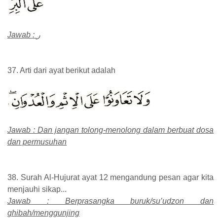
Jawab : ر
37. Arti dari ayat berikut adalah
Jawab : Dan jangan tolong-menolong dalam berbuat dosa
dan permusuhan
38. Surah Al-Hujurat ayat 12 mengandung pesan agar kita
menjauhi sikap...
Jawab : Berprasangka buruk/su’udzon dan
ghibah/menggunjing