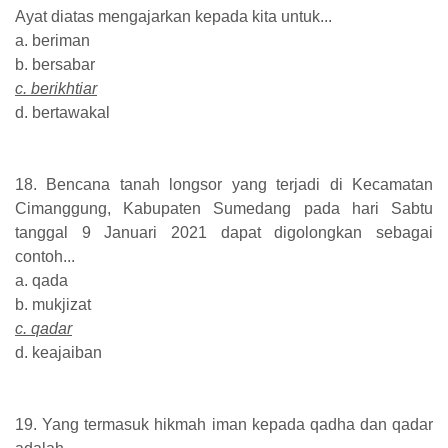
Ayat diatas mengajarkan kepada kita untuk...
a. beriman
b. bersabar
c. berikhtiar
d. bertawakal
18. Bencana tanah longsor yang terjadi di Kecamatan
Cimanggung, Kabupaten Sumedang pada hari Sabtu
tanggal 9 Januari 2021 dapat digolongkan sebagai
contoh...
a. qada
b. mukjizat
c. qadar
d. keajaiban
19. Yang termasuk hikmah iman kepada qadha dan qadar