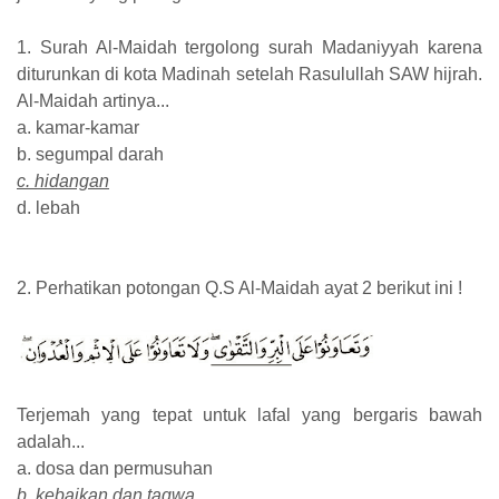
1. Surah Al-Maidah tergolong surah Madaniyyah karena
diturunkan di kota Madinah setelah Rasulullah SAW hijrah.
Al-Maidah artinya...
a. kamar-kamar
b. segumpal darah
c. hidangan
d. lebah
2. Perhatikan potongan Q.S Al-Maidah ayat 2 berikut ini !
Terjemah yang tepat untuk lafal yang bergaris bawah
adalah...
a. dosa dan permusuhan
b. kebaikan dan taqwa