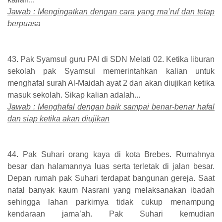
Jawab : Mengingatkan dengan cara yang ma’ruf dan tetap
berpuasa
43. Pak Syamsul guru PAI di SDN Melati 02. Ketika liburan
sekolah pak Syamsul memerintahkan kalian untuk
menghafal surah Al-Maidah ayat 2 dan akan diujikan ketika
masuk sekolah. Sikap kalian adalah...
Jawab : Menghafal dengan baik sampai benar-benar hafal
dan siap ketika akan diujikan
44. Pak Suhari orang kaya di kota Brebes. Rumahnya
besar dan halamannya luas serta terletak di jalan besar.
Depan rumah pak Suhari terdapat bangunan gereja. Saat
natal banyak kaum Nasrani yang melaksanakan ibadah
sehingga lahan parkirnya tidak cukup menampung
kendaraan jama’ah. Pak Suhari kemudian