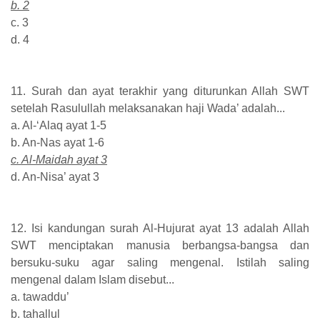
b. 2
c. 3
d. 4
11. Surah dan ayat terakhir yang diturunkan Allah SWT
setelah Rasulullah melaksanakan haji Wada’ adalah...
a. Al-‘Alaq ayat 1-5
b. An-Nas ayat 1-6
c. Al-Maidah ayat 3
d. An-Nisa’ ayat 3
12. Isi kandungan surah Al-Hujurat ayat 13 adalah Allah
SWT menciptakan manusia berbangsa-bangsa dan
bersuku-suku agar saling mengenal. Istilah saling
mengenal dalam Islam disebut...
a. tawaddu’
b. tahallul