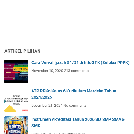
ARTIKEL PILIHAN
Cara Verval Ijazah S1/D4 di InfoGTK (Seleksi PPPK)
November 10, 2020
213 comments
ATP PPKn Kelas 6 Kurikulum Merdeka Tahun
2024/2025
December 21, 2024
No comments
Instrumen Akreditasi Tahun 2026 SD, SMP, SMA &
SMK
February 28, 2026
No comments