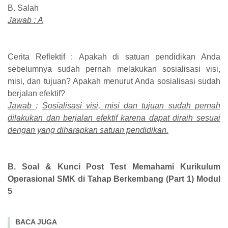
B. Salah
Jawab :
A
Cerita Reflektif : Apakah di satuan pendidikan Anda
sebelumnya sudah pernah melakukan sosialisasi visi,
misi, dan tujuan? Apakah menurut Anda sosialisasi sudah
berjalan efektif?
Jawab
:
Sosialisasi visi, misi dan tujuan sudah pernah
dilakukan dan berjalan efektif karena dapat diraih sesuai
dengan yang diharapkan satuan pendidikan.
B.
Soal & Kunci Post Test
Memahami Kurikulum
Operasional SMK di Tahap Berkembang (Part 1) Modul
5
BACA JUGA