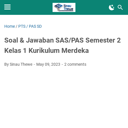
Home
/
PTS / PAS SD
Soal & Jawaban SAS/PAS Semester 2
Kelas 1 Kurikulum Merdeka
By Sinau Thewe
May 09, 2023
2 comments