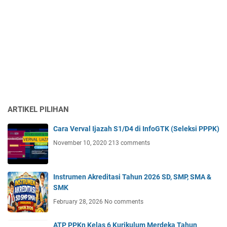
ARTIKEL PILIHAN
Cara Verval Ijazah S1/D4 di InfoGTK (Seleksi PPPK)
November 10, 2020
213 comments
Instrumen Akreditasi Tahun 2026 SD, SMP, SMA &
SMK
February 28, 2026
No comments
ATP PPKn Kelas 6 Kurikulum Merdeka Tahun