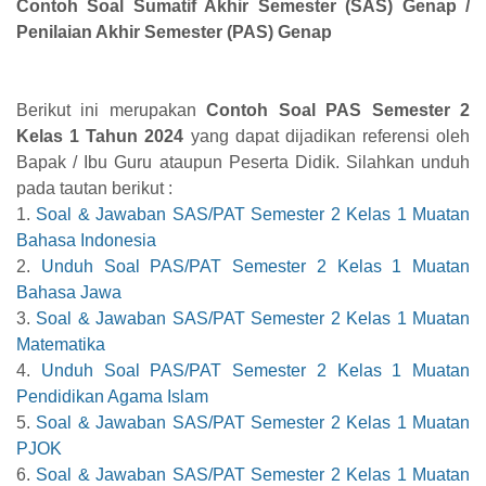
Contoh Soal Sumatif Akhir Semester (SAS) Genap /
Penilaian Akhir Semester (PAS) Genap
Berikut ini merupakan
Contoh Soal PAS Semester 2
Kelas 1 Tahun 2024
yang dapat dijadikan referensi oleh
Bapak / Ibu Guru ataupun Peserta Didik. Silahkan unduh
pada tautan berikut :
1.
Soal & Jawaban SAS/PAT Semester 2 Kelas 1 Muatan
Bahasa Indonesia
2.
Unduh Soal PAS/PAT Semester 2 Kelas 1 Muatan
Bahasa Jawa
3.
Soal & Jawaban SAS/PAT Semester 2 Kelas 1 Muatan
Matematika
4.
Unduh Soal PAS/PAT Semester 2 Kelas 1 Muatan
Pendidikan Agama Islam
5.
Soal & Jawaban SAS/PAT Semester 2 Kelas 1 Muatan
PJOK
6.
Soal & Jawaban SAS/PAT Semester 2 Kelas 1 Muatan