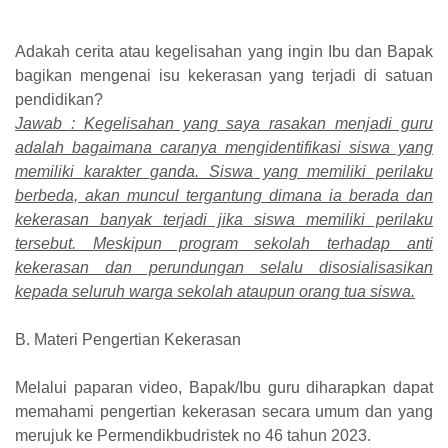
Adakah cerita atau kegelisahan yang ingin Ibu dan Bapak
bagikan mengenai isu kekerasan yang terjadi di satuan
pendidikan?
Jawab : Kegelisahan yang saya rasakan menjadi guru
adalah bagaimana caranya mengidentifikasi siswa yang
memiliki karakter ganda. Siswa yang memiliki perilaku
berbeda, akan muncul tergantung dimana ia berada dan
kekerasan banyak terjadi jika siswa memiliki perilaku
tersebut. Meskipun program sekolah terhadap anti
kekerasan dan perundungan selalu disosialisasikan
kepada seluruh warga sekolah ataupun orang tua siswa.
B. Materi Pengertian Kekerasan
Melalui paparan video, Bapak/Ibu guru diharapkan dapat
memahami pengertian kekerasan secara umum dan yang
merujuk ke Permendikbudristek no 46 tahun 2023.