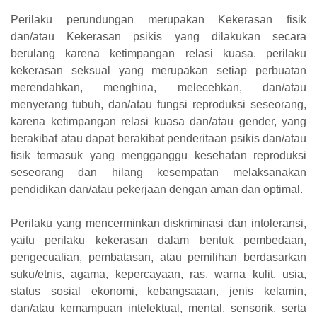
Perilaku perundungan merupakan Kekerasan fisik
dan/atau Kekerasan psikis yang dilakukan secara
berulang karena ketimpangan relasi kuasa. perilaku
kekerasan seksual yang merupakan setiap perbuatan
merendahkan, menghina, melecehkan, dan/atau
menyerang tubuh, dan/atau fungsi reproduksi seseorang,
karena ketimpangan relasi kuasa dan/atau gender, yang
berakibat atau dapat berakibat penderitaan psikis dan/atau
fisik termasuk yang mengganggu kesehatan reproduksi
seseorang dan hilang kesempatan melaksanakan
pendidikan dan/atau pekerjaan dengan aman dan optimal.
Perilaku yang mencerminkan diskriminasi dan intoleransi,
yaitu perilaku kekerasan dalam bentuk pembedaan,
pengecualian, pembatasan, atau pemilihan berdasarkan
suku/etnis, agama, kepercayaan, ras, warna kulit, usia,
status sosial ekonomi, kebangsaaan, jenis kelamin,
dan/atau kemampuan intelektual, mental, sensorik, serta