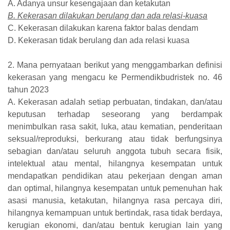
A. Adanya unsur kesengajaan dan ketakutan
B. Kekerasan dilakukan berulang dan ada relasi-kuasa
C. Kekerasan dilakukan karena faktor balas dendam
D. Kekerasan tidak berulang dan ada relasi kuasa
2. Mana pernyataan berikut yang menggambarkan definisi
kekerasan yang mengacu ke Permendikbudristek no. 46
tahun 2023
A. Kekerasan adalah setiap perbuatan, tindakan, dan/atau
keputusan terhadap seseorang yang berdampak
menimbulkan rasa sakit, luka, atau kematian, penderitaan
seksual/reproduksi, berkurang atau tidak berfungsinya
sebagian dan/atau seluruh anggota tubuh secara fisik,
intelektual atau mental, hilangnya kesempatan untuk
mendapatkan pendidikan atau pekerjaan dengan aman
dan optimal, hilangnya kesempatan untuk pemenuhan hak
asasi manusia, ketakutan, hilangnya rasa percaya diri,
hilangnya kemampuan untuk bertindak, rasa tidak berdaya,
kerugian ekonomi, dan/atau bentuk kerugian lain yang