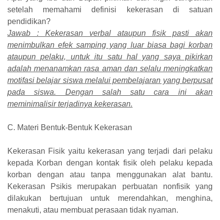
setelah memahami definisi kekerasan di satuan
pendidikan?
Jawab : Kekerasan verbal ataupun fisik pasti akan
menimbulkan efek samping yang luar biasa bagi korban
ataupun pelaku, untuk itu satu hal yang saya pikirkan
adalah menanamkan rasa aman dan selalu meningkatkan
motifasi belajar siswa melalui pembelajaran yang berpusat
pada siswa. Dengan salah satu cara ini akan
meminimalisir terjadinya kekerasan.
C. Materi Bentuk-Bentuk Kekerasan
Kekerasan Fisik yaitu kekerasan yang terjadi dari pelaku
kepada Korban dengan kontak fisik oleh pelaku kepada
korban dengan atau tanpa menggunakan alat bantu.
Kekerasan Psikis merupakan perbuatan nonfisik yang
dilakukan bertujuan untuk merendahkan, menghina,
menakuti, atau membuat perasaan tidak nyaman.