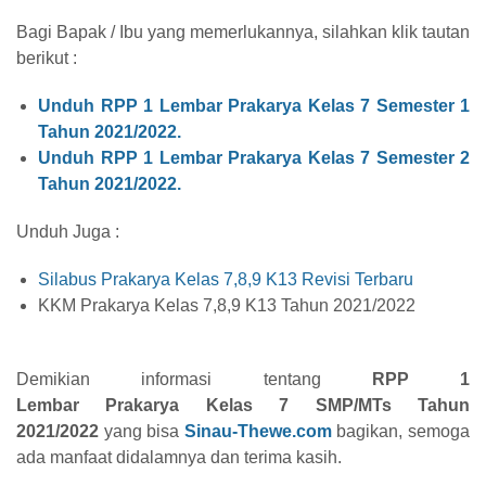
Bagi Bapak / Ibu yang memerlukannya, silahkan klik tautan
berikut :
Unduh RPP 1 Lembar
Prakarya
Kelas 7 Semester 1
Tahun 2021/2022.
Unduh RPP 1 Lembar
Prakarya
Kelas 7 Semester 2
Tahun 2021/2022.
Unduh Juga :
Silabus Prakarya Kelas 7,8,9 K13 Revisi Terbaru
KKM Prakarya Kelas 7,8,9 K13 Tahun 2021/2022
Demikian informasi tentang
RPP 1
Lembar
Prakarya
Kelas 7 SMP/MTs Tahun
2021/2022
yang bisa
Sinau-Thewe.com
bagikan, semoga
ada manfaat didalamnya dan terima kasih.