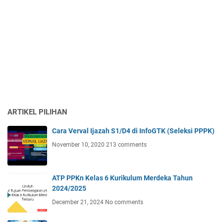
ARTIKEL PILIHAN
Cara Verval Ijazah S1/D4 di InfoGTK (Seleksi PPPK)
November 10, 2020
213 comments
ATP PPKn Kelas 6 Kurikulum Merdeka Tahun
2024/2025
December 21, 2024
No comments