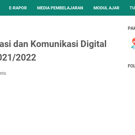
E-RAPOR
MEDIA PEMBELAJARAN
MODUL AJAR
TU
PA
si dan Komunikasi Digital
021/2022
FO
nts