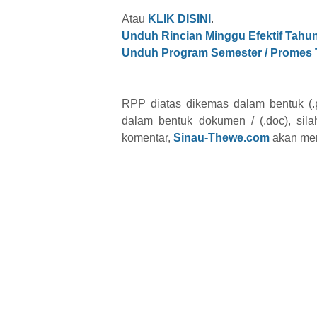
Atau
KLIK DISINI
.
Unduh Rincian Minggu Efektif Tahun
Unduh Program Semester / Promes T
RPP diatas dikemas dalam bentuk (.p
dalam bentuk dokumen / (.doc), si
komentar,
Sinau-Thewe.com
akan men