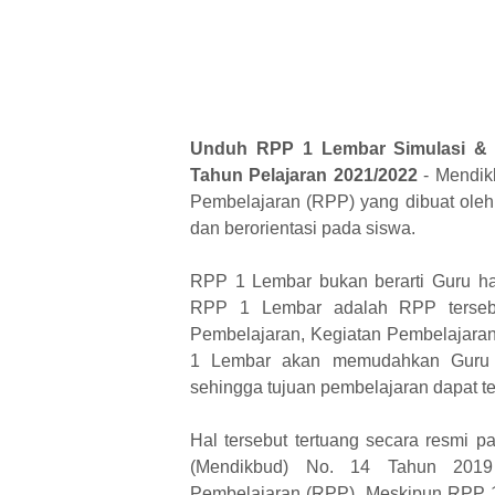
Unduh RPP 1 Lembar Simulasi & 
Tahun Pelajaran 2021/2022
- Mendik
Pembelajaran (RPP) yang dibuat oleh 
dan berorientasi pada siswa.
RPP 1 Lembar bukan berarti Guru ha
RPP 1 Lembar adalah RPP tersebut
Pembelajaran, Kegiatan Pembelajara
1 Lembar akan memudahkan Guru d
sehingga tujuan pembelajaran dapat te
Hal tersebut tertuang secara resmi 
(Mendikbud) No. 14 Tahun 2019
Pembelajaran (RPP). Meskipun RPP 1