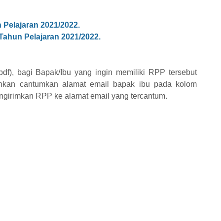
 Pelajaran 2021/2022.
ahun Pelajaran 2021/2022.
df), bagi Bapak/Ibu yang ingin memiliki RPP tersebut
lahkan cantumkan alamat email bapak ibu pada kolom
girimkan RPP ke alamat email yang tercantum.