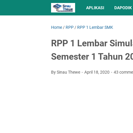
APLIKASI
DAPODIK
Home
/
RPP
/
RPP 1 Lembar SMK
RPP 1 Lembar Simula
Semester 1 Tahun 2
By Sinau Thewe
April 18, 2020
43 comme