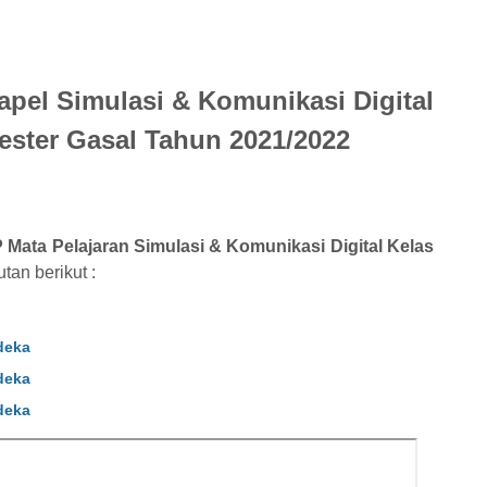
el Simulasi & Komunikasi Digital
ster Gasal Tahun 2021/2022
 Mata Pelajaran Simulasi & Komunikasi Digital Kelas
tan berikut :
deka
deka
deka