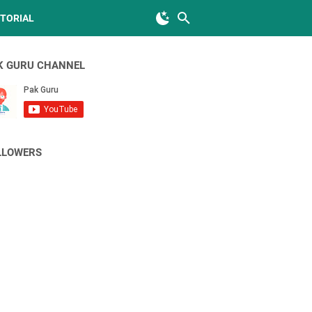
TORIAL
K GURU CHANNEL
LLOWERS