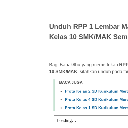
Unduh RPP 1 Lembar Map
Kelas 10 SMK/MAK Seme
Bagi Bapak/Ibu yang memerlukan
RPP
10 SMK/MAK
, silahkan unduh pada tau
BACA JUGA
Prota Kelas 2 SD Kurikulum Mer
Prota Kelas 4 SD Kurikulum Mer
Prota Kelas 1 SD Kurikulum Mer