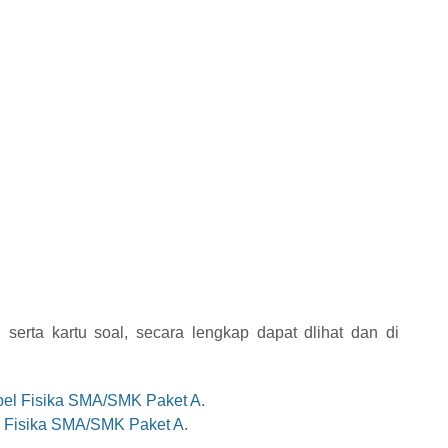
n serta kartu soal, secara lengkap dapat dlihat dan di
pel Fisika SMA/SMK Paket A.
l Fisika SMA/SMK Paket A
.