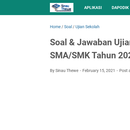
APLIKASI
DAPODIK
Home
/
Soal
/
Ujian Sekolah
Soal & Jawaban Uji
SMA/SMK Tahun 202
By Sinau Thewe
February 15, 2021
Post