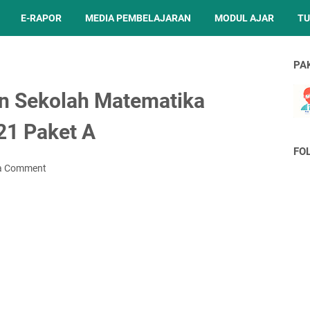
E-RAPOR
MEDIA PEMBELAJARAN
MODUL AJAR
TU
PA
an Sekolah Matematika
1 Paket A
FO
 a Comment