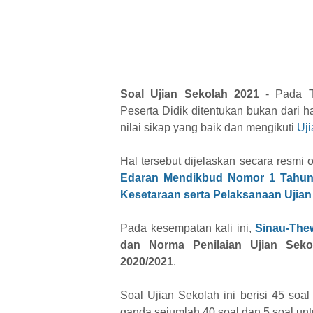
Soal Ujian Sekolah 2021
- Pada Ta
Peserta Didik ditentukan bukan dari h
nilai sikap yang baik dan mengikuti
Uj
Hal tersebut dijelaskan secara resmi
Edaran Mendikbud Nomor 1 Tahun 
Kesetaraan serta Pelaksanaan Ujian
Pada kesempatan kali ini,
Sinau-The
dan Norma Penilaian Ujian Sek
2020/2021
.
Soal Ujian Sekolah ini berisi 45 soa
ganda sejumlah 40 soal dan 5 soal untuk