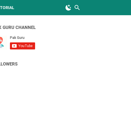
TORIAL
K GURU CHANNEL
LLOWERS