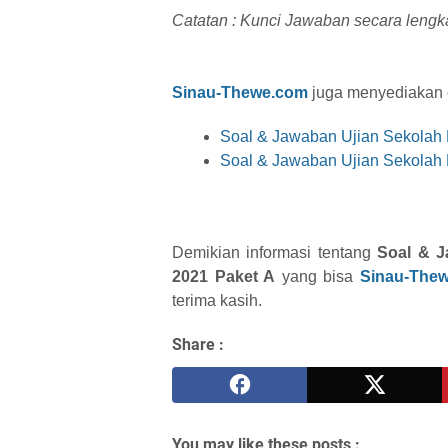
Catatan : Kunci Jawaban secara lengk
Sinau-Thewe.com
juga menyediakan co
Soal & Jawaban Ujian Sekolah
Soal & Jawaban Ujian Sekolah
Demikian informasi tentang
Soal & 
2021 Paket A
yang bisa
Sinau-The
terima kasih.
Share :
You may like these posts :