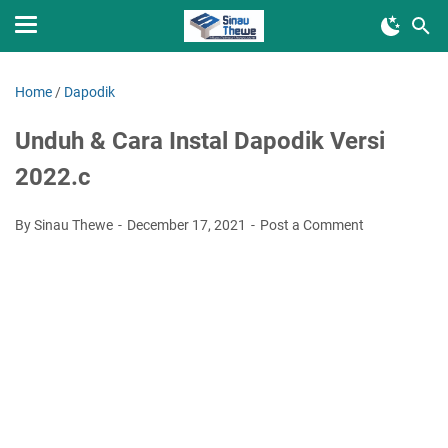
Home
/
Dapodik
Unduh & Cara Instal Dapodik Versi
2022.c
By Sinau Thewe
December 17, 2021
Post a Comment