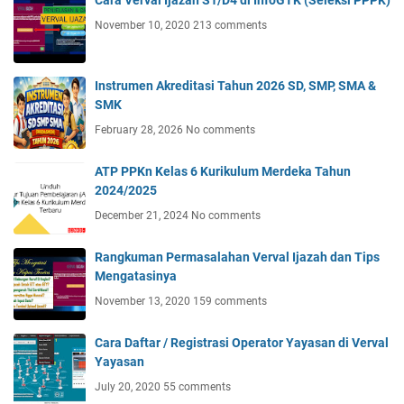
Cara Verval Ijazah S1/D4 di InfoGTK (Seleksi PPPK)
November 10, 2020
213 comments
Instrumen Akreditasi Tahun 2026 SD, SMP, SMA &
SMK
February 28, 2026
No comments
ATP PPKn Kelas 6 Kurikulum Merdeka Tahun
2024/2025
December 21, 2024
No comments
Rangkuman Permasalahan Verval Ijazah dan Tips
Mengatasinya
November 13, 2020
159 comments
Cara Daftar / Registrasi Operator Yayasan di Verval
Yayasan
July 20, 2020
55 comments