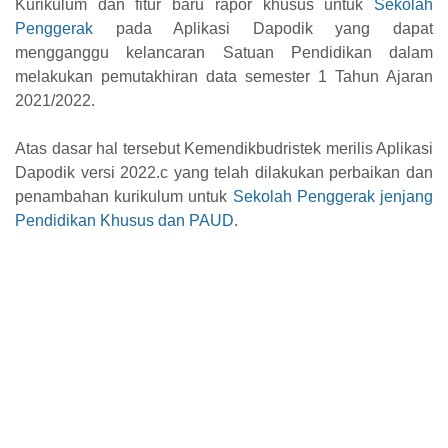
Kurikulum dan fitur baru rapor khusus untuk
Sekolah
Penggerak
pada Aplikasi Dapodik yang dapat
mengganggu kelancaran Satuan Pendidikan dalam
melakukan pemutakhiran data semester 1 Tahun Ajaran
2021/2022.
Atas dasar hal tersebut
Kemendikbudristek
me
rilis Aplikasi
Dapodik versi 2022.c yang telah dilakukan perbaikan dan
penambahan kurikulum untuk
Sekolah Penggerak jenjang
Pendidikan Khusus dan PAUD
.