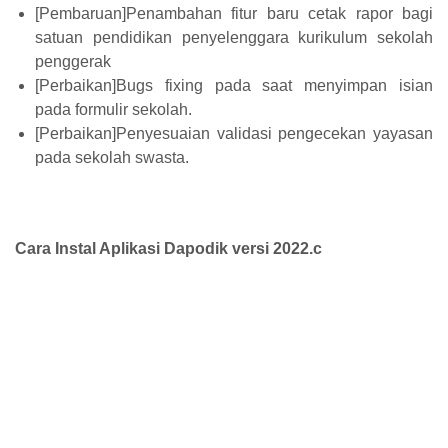
[Pembaruan]Penambahan fitur baru cetak rapor bagi
satuan pendidikan penyelenggara kurikulum sekolah
penggerak
[Perbaikan]Bugs fixing pada saat menyimpan isian
pada formulir sekolah.
[Perbaikan]Penyesuaian validasi pengecekan yayasan
pada sekolah swasta.
Cara Instal Aplikasi Dapodik versi 2022.c