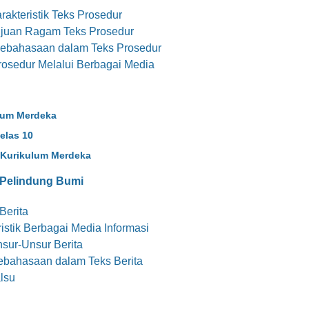
akteristik Teks Prosedur
ujuan Ragam Teks Prosedur
ebahasaan dalam Teks Prosedur
osedur Melalui Berbagai Media
ulum Merdeka
elas 10
 Kurikulum Merdeka
 Pelindung Bumi
Berita
stik Berbagai Media Informasi
sur-Unsur Berita
bahasaan dalam Teks Berita
lsu