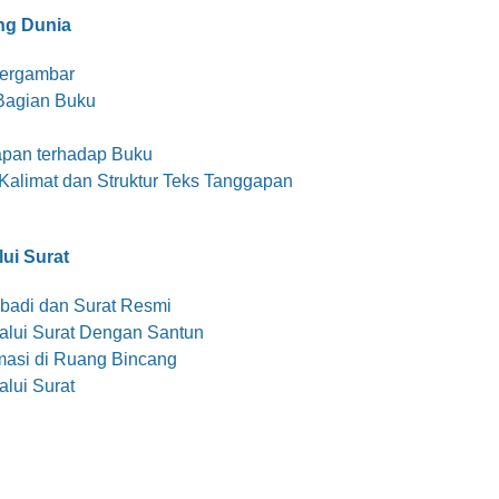
g Dunia
ergambar
Bagian Buku
pan terhadap Buku
limat dan Struktur Teks Tanggapan
ui Surat
badi dan Surat Resmi
lui Surat Dengan Santun
masi di Ruang Bincang
lui Surat