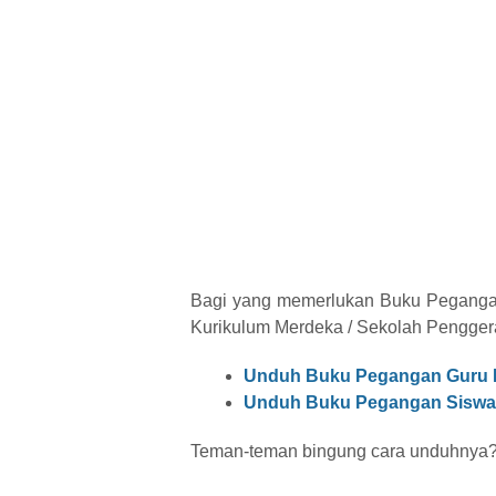
Bagi yang memerlukan Buku Peganga
Kurikulum Merdeka / Sekolah Penggerak
Unduh Buku Pegangan Guru B
Unduh Buku Pegangan Siswa 
Teman-teman bingung cara unduhnya?