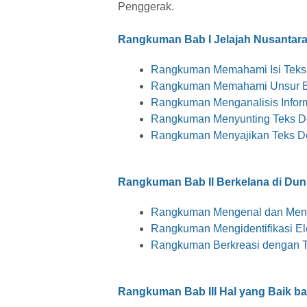
Penggerak.
Rangkuman Bab I Jelajah Nusantar
Rangkuman Memahami Isi Teks 
Rangkuman Memahami Unsur Ba
Rangkuman Menganalisis Inform
Rangkuman Menyunting Teks De
Rangkuman Menyajikan Teks De
Rangkuman Bab II Berkelana di Duni
Rangkuman Mengenal dan Mengid
Rangkuman Mengidentifikasi El
Rangkuman Berkreasi dengan Te
Rangkuman
Bab III Hal yang Baik b