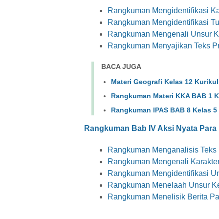
Rangkuman Mengidentifikasi Kar
Rangkuman Mengidentifikasi T
Rangkuman Mengenali Unsur K
Rangkuman Menyajikan Teks Pr
BACA JUGA
Materi Geografi Kelas 12 Kurik
Rangkuman Materi KKA BAB 1 K
Rangkuman IPAS BAB 8 Kelas 5
Rangkuman Bab IV Aksi Nyata Para
Rangkuman Menganalisis Teks 
Rangkuman Mengenali Karakteri
Rangkuman Mengidentifikasi Un
Rangkuman Menelaah Unsur Ke
Rangkuman Menelisik Berita Pa