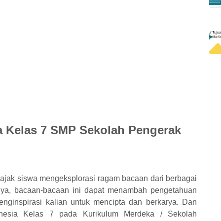
a Kelas 7 SMP Sekolah Pengerak
ajak siswa mengeksplorasi ragam bacaan dari berbagai
tunya, bacaan-bacaan ini dapat menambah pengetahuan
nginspirasi kalian untuk mencipta dan berkarya. Dan
onesia Kelas 7 pada Kurikulum Merdeka / Sekolah