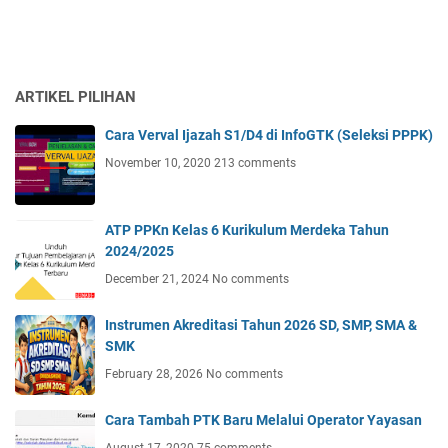
ARTIKEL PILIHAN
Cara Verval Ijazah S1/D4 di InfoGTK (Seleksi PPPK)
November 10, 2020
213 comments
ATP PPKn Kelas 6 Kurikulum Merdeka Tahun
2024/2025
December 21, 2024
No comments
Instrumen Akreditasi Tahun 2026 SD, SMP, SMA &
SMK
February 28, 2026
No comments
Cara Tambah PTK Baru Melalui Operator Yayasan
August 17, 2020
75 comments