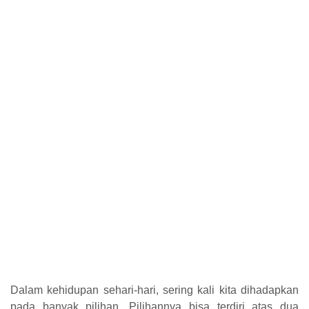
Dalam kehidupan sehari-hari, sering kali kita dihadapkan
pada banyak pilihan. Pilihannya bisa terdiri atas dua