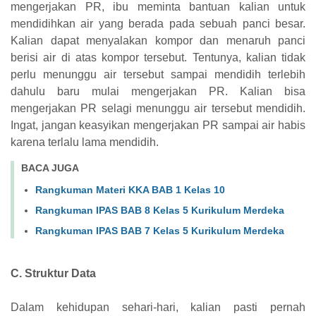
mengerjakan PR, ibu meminta bantuan kalian untuk
mendidihkan air yang berada pada sebuah panci besar.
Kalian dapat menyalakan kompor dan menaruh panci
berisi air di atas kompor tersebut. Tentunya, kalian tidak
perlu menunggu air tersebut sampai mendidih terlebih
dahulu baru mulai mengerjakan PR. Kalian bisa
mengerjakan PR selagi menunggu air tersebut mendidih.
Ingat, jangan keasyikan mengerjakan PR sampai air habis
karena terlalu lama mendidih.
BACA JUGA
Rangkuman Materi KKA BAB 1 Kelas 10
Rangkuman IPAS BAB 8 Kelas 5 Kurikulum Merdeka
Rangkuman IPAS BAB 7 Kelas 5 Kurikulum Merdeka
C. Struktur Data
Dalam kehidupan sehari-hari, kalian pasti pernah