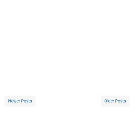
Newer Posts
Older Posts