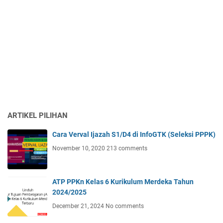
ARTIKEL PILIHAN
Cara Verval Ijazah S1/D4 di InfoGTK (Seleksi PPPK)
November 10, 2020
213 comments
ATP PPKn Kelas 6 Kurikulum Merdeka Tahun
2024/2025
December 21, 2024
No comments