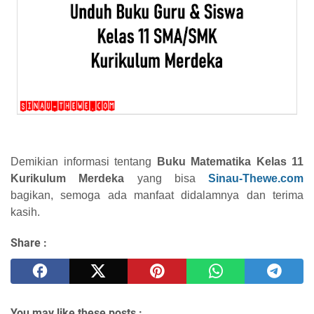
Demikian informasi tentang
Buku Matematika Kelas 11
Kurikulum Merdeka
yang bisa
Sinau-Thewe.com
bagikan, semoga ada manfaat didalamnya dan terima
kasih.
Share :
You may like these posts :