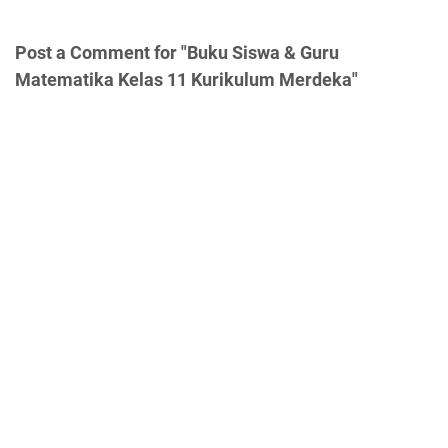
Post a Comment for "Buku Siswa & Guru
Matematika Kelas 11 Kurikulum Merdeka"