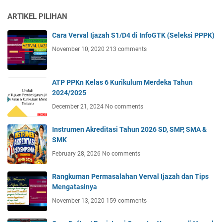
ARTIKEL PILIHAN
Cara Verval Ijazah S1/D4 di InfoGTK (Seleksi PPPK)
November 10, 2020
213 comments
ATP PPKn Kelas 6 Kurikulum Merdeka Tahun
2024/2025
December 21, 2024
No comments
Instrumen Akreditasi Tahun 2026 SD, SMP, SMA &
SMK
February 28, 2026
No comments
Rangkuman Permasalahan Verval Ijazah dan Tips
Mengatasinya
November 13, 2020
159 comments