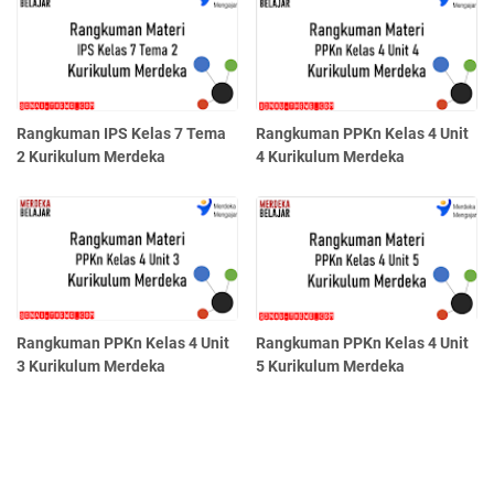
Rangkuman IPS Kelas 7 Tema
Rangkuman PPKn Kelas 4 Unit
2 Kurikulum Merdeka
4 Kurikulum Merdeka
Rangkuman PPKn Kelas 4 Unit
Rangkuman PPKn Kelas 4 Unit
3 Kurikulum Merdeka
5 Kurikulum Merdeka