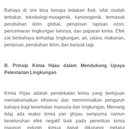
Bahaya di sini bisa berupa ledakan fisik, sifat mudah
terbakar, toksikologi-mutagenik, karsinogenik, termasuk
perubahan iklim global, penipisan lapisan ozon,
pencemaran lingkungan lainnya, dan paparan kimia. Efek
zat berbahaya terhadap lingkungan, air, udara, makanan,
pertanian, perubahan iklim, dan banyak lagi.
B. Prinsip Kimia Hijau dalam Mendukung Upaya
Pelestarian Lingkungan
Kimia Hijau adalah pendekatan kimia yang bertujuan
memaksimalkan efisiensi dan meminimalkan pengaruh
bahaya bagi kesehatan manusia dan lingkungan. Memang
tidaj ada reaksi kimia yan ghijau sempurna namun
keseluruhan efek negatif baik pada penelitian kimia
mauoun industri kimua dapat dikurangi melalui