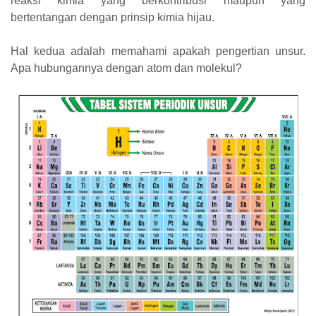
reaksi kimia yang berkontribusi maupun yang
bertentangan dengan prinsip kimia hijau.
Hal kedua adalah memahami apakah pengertian unsur.
Apa hubungannya dengan atom dan molekul?