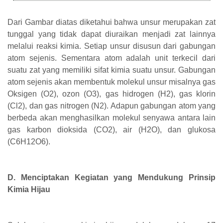
Dari Gambar diatas diketahui bahwa unsur merupakan zat
tunggal yang tidak dapat diuraikan menjadi zat lainnya
melalui reaksi kimia. Setiap unsur disusun dari gabungan
atom sejenis. Sementara atom adalah unit terkecil dari
suatu zat yang memiliki sifat kimia suatu unsur. Gabungan
atom sejenis akan membentuk molekul unsur misalnya gas
Oksigen (O2), ozon (O3), gas hidrogen (H2), gas klorin
(Cl2), dan gas nitrogen (N2). Adapun gabungan atom yang
berbeda akan menghasilkan molekul senyawa antara lain
gas karbon dioksida (CO2), air (H2O), dan glukosa
(C6H12O6).
D. Menciptakan Kegiatan yang Mendukung Prinsip
Kimia Hijau