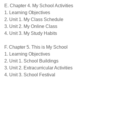
E. Chapter 4. My School Activities
1. Learning Objectives
2. Unit 1. My Class Schedule
3. Unit 2. My Online Class
4. Unit 3. My Study Habits
F. Chapter 5. This is My School
1. Learning Objectives
2. Unit 1. School Buildings
3. Unit 2. Extracurricular Activities
4. Unit 3. School Festival