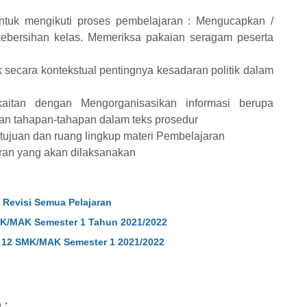
untuk mengikuti proses pembelajaran : Mengucapkan /
bersihan kelas. Memeriksa pakaian seragam peserta
k secara kontekstual pentingnya kesadaran politik dalam
kaitan dengan Mengorganisasikan informasi berupa
an tahapan-tahapan dalam teks prosedur
tujuan dan ruang lingkup materi Pembelajaran
aran yang akan dilaksanakan
 Revisi Semua Pelajaran
MK/MAK Semester 1 Tahun 2021/2022
 12 SMK/MAK Semester 1 2021/2022
 :