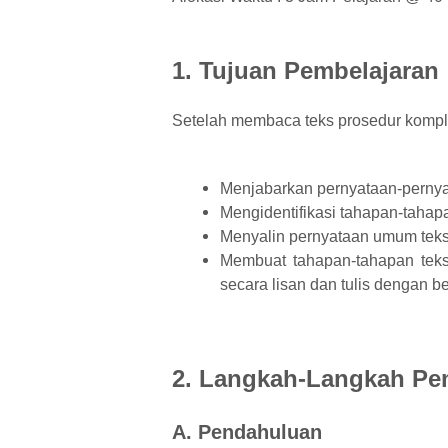
1. Tujuan Pembelajaran
Setelah membaca teks prosedur kompl
Menjabarkan pernyataan-pernya
Mengidentifikasi tahapan-tahap
Menyalin pernyataan umum teks
Membuat tahapan-tahapan teks
secara lisan dan tulis dengan b
2. Langkah-Langkah Pe
A. Pendahuluan