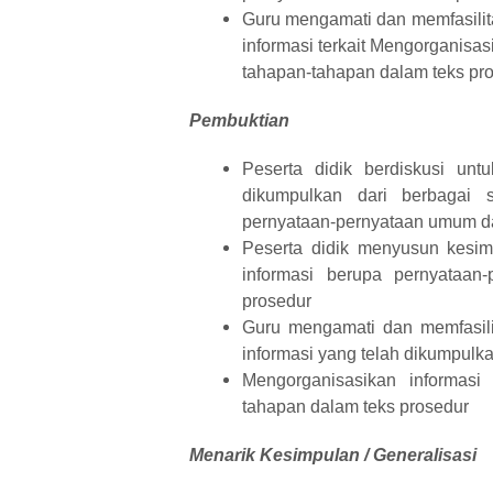
Guru mengamati dan memfasilit
informasi terkait Mengorganisa
tahapan-tahapan dalam teks pr
Pembuktian
Peserta didik berdiskusi unt
dikumpulkan dari berbagai s
pernyataan-pernyataan umum da
Peserta didik menyusun kesimp
informasi berupa pernyataa
prosedur
Guru mengamati dan memfasili
informasi yang telah dikumpulka
Mengorganisasikan informas
tahapan dalam teks prosedur
Menarik Kesimpulan / Generalisasi