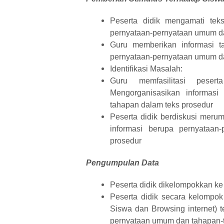
Peserta didik mengamati teks
pernyataan-pernyataan umum da
Guru memberikan informasi ta
pernyataan-pernyataan umum da
Identifikasi Masalah:
Guru memfasilitasi peser
Mengorganisasikan informas
tahapan dalam teks prosedur
Peserta didik berdiskusi meru
informasi berupa pernyataa
prosedur
Pengumpulan Data
Peserta didik dikelompokkan k
Peserta didik secara kelompo
Siswa dan Browsing internet) t
pernyataan umum dan tahapan