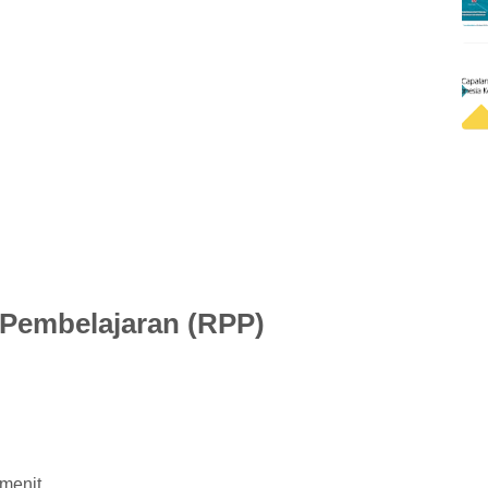
Pembelajaran (RPP)
menit.