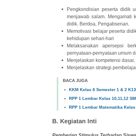
Pengkondisian peserta didik 
menjawab salam. Mengamati ke
didik. Berdoa, Pengabsenan.
Memotivasi belajar peserta didi
kehidupan sehari-hari
Melaksanakan apersepsi ber
pernyataan-pernyataan umum d
Menjelaskan kompetensi dasar, 
Menjelaskan strategi pembelaj
BACA JUGA
KKM Kelas 6 Semester 1 & 2 K13
RPP 1 Lembar Kelas 10,11,12 S
RPP 1 Lembar Matematika Kelas
B. Kegiatan Inti
Pemberian Stimulus Terhadap Siswa