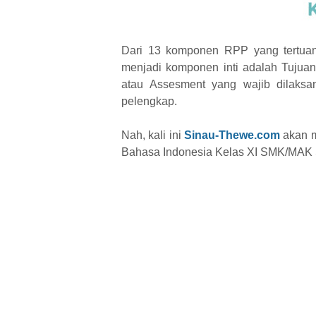
Dari 13 komponen RPP yang tertua
menjadi komponen inti adalah Tujuan
atau Assesment yang wajib dilaksa
pelengkap.
Nah, kali ini
Sinau-Thewe.com
akan m
Bahasa Indonesia Kelas XI SMK/MAK 