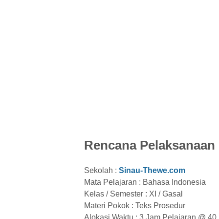
Rencana Pelaksanaan 
Sekolah :
Sinau-Thewe.com
Mata Pelajaran : Bahasa Indonesia
Kelas / Semester : XI / Gasal
Materi Pokok : Teks Prosedur
Alokasi Waktu : 3 Jam Pelajaran @ 40 