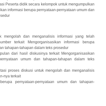
asi Peserta didik secara kelompok untuk mengumpulkan
sikan informasi berupa pernyataan-pernyataan umum dan
osedur
uk mengolah dan menganalisis informasi yang telah
umber terkait Mengorganisasikan informasi berupa
n tahapan-tahapan dalam teks prosedur
ulan dari hasil diskusinya terkait Mengorganisasikan
n-pernyataan umum dan tahapan-tahapan dalam teks
tasi proses diskusi untuk mengolah dan menganalisis
n-nya terkait
i berupa pernyataan-pernyataan umum dan tahapan-