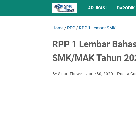
APLIKASI
DAPODIK
Home
/
RPP
/
RPP 1 Lembar SMK
RPP 1 Lembar Bahasa
SMK/MAK Tahun 20
By Sinau Thewe
June 30, 2020
Post a C