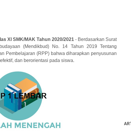
las XI SMK/MAK Tahun 2020/2021
- Berdasarkan Surat
ebudayaan (Mendikbud) No. 14 Tahun 2019 Tentang
n Pembelajaran (RPP) bahwa diharapkan penyusunan
efektif, dan berorientasi pada siswa.
AR