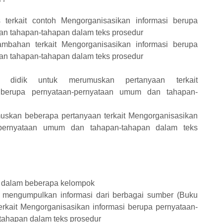
 terkait contoh Mengorganisasikan informasi berupa
n tahapan-tahapan dalam teks prosedur
mbahan terkait Mengorganisasikan informasi berupa
n tahapan-tahapan dalam teks prosedur
ta didik untuk merumuskan pertanyaan terkait
i berupa pernyataan-pernyataan umum dan tahapan-
muskan beberapa pertanyaan terkait Mengorganisasikan
n-pernyataan umum dan tahapan-tahapan dalam teks
e dalam beberapa kelompok
k mengumpulkan informasi dari berbagai sumber (Buku
erkait Mengorganisasikan informasi berupa pernyataan-
-tahapan
dalam teks prosedur