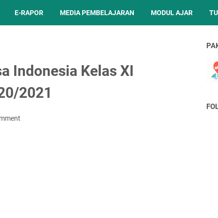
E-RAPOR
MEDIA PEMBELAJARAN
MODUL AJAR
TU
PA
 Indonesia Kelas XI
20/2021
FO
omment