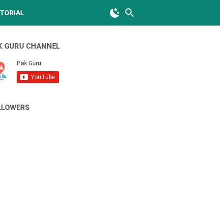
TORIAL
K GURU CHANNEL
LLOWERS