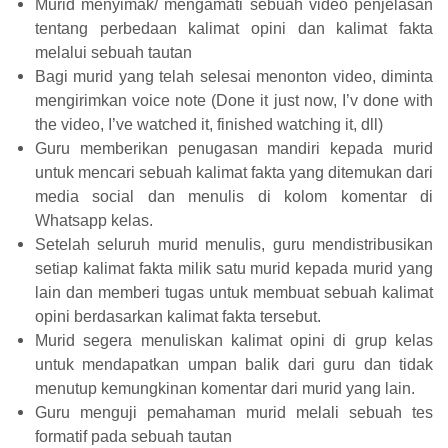
Murid menyimak/ mengamati sebuah video penjelasan
tentang perbedaan kalimat opini dan kalimat fakta
melalui sebuah tautan
Bagi murid yang telah selesai menonton video, diminta
mengirimkan voice note (Done it just now, I’v done with
the video, I’ve watched it, finished watching it, dll)
Guru memberikan penugasan mandiri kepada murid
untuk mencari sebuah kalimat fakta yang ditemukan dari
media social dan menulis di kolom komentar di
Whatsapp kelas.
Setelah seluruh murid menulis, guru mendistribusikan
setiap kalimat fakta milik satu murid kepada murid yang
lain dan memberi tugas untuk membuat sebuah kalimat
opini berdasarkan kalimat fakta tersebut.
Murid segera menuliskan kalimat opini di grup kelas
untuk mendapatkan umpan balik dari guru dan tidak
menutup kemungkinan komentar dari murid yang lain.
Guru menguji pemahaman murid melali sebuah tes
formatif pada sebuah tautan