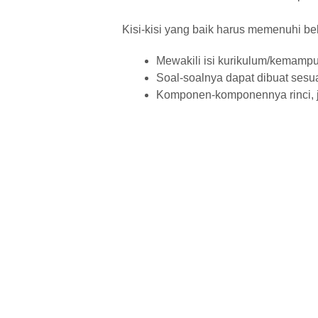
Kisi-kisi yang baik harus memenuhi beb
Mewakili isi kurikulum/kemampu
Soal-soalnya dapat dibuat sesua
Komponen-komponennya rinci, j