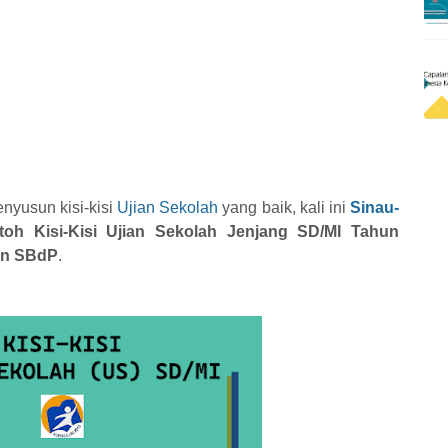
nyusun kisi-kisi
Ujian Sekolah
yang baik, kali ini
Sinau-
toh Kisi-Kisi Ujian Sekolah Jenjang SD/MI Tahun
ran SBdP
.