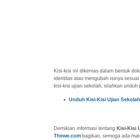
Kisi-kisi ini dikemas dalam bentuk d
identitas atau mengubah isinya sesua
kisi-kisi ujian sekolah, silahkan unduh 
Unduh Kisi-Kisi Ujian Sekola
Demikian informasi tentang
Kisi-Kisi
Thewe.com
bagikan, semoga ada manf