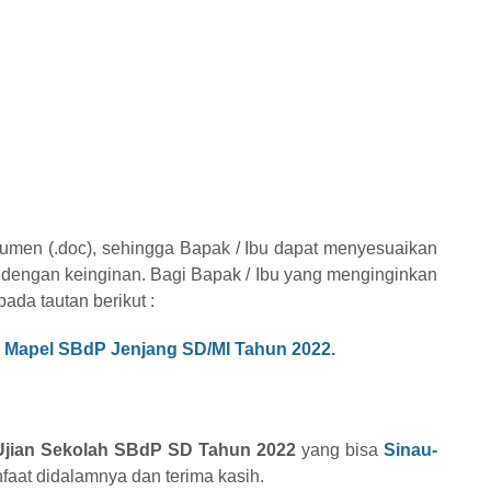
okumen (.doc), sehingga Bapak / Ibu dapat menyesuaikan
i dengan keinginan. Bagi Bapak / Ibu yang menginginkan
pada tautan berikut :
h Mapel SBdP Jenjang SD/MI Tahun 2022.
 Ujian Sekolah SBdP SD Tahun 2022
yang bisa
Sinau-
aat didalamnya dan terima kasih.