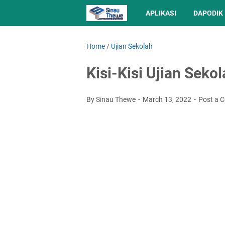
APLIKASI
DAPODIK
Home
/
Ujian Sekolah
Kisi-Kisi Ujian Sek
By Sinau Thewe
March 13, 2022
Post a 