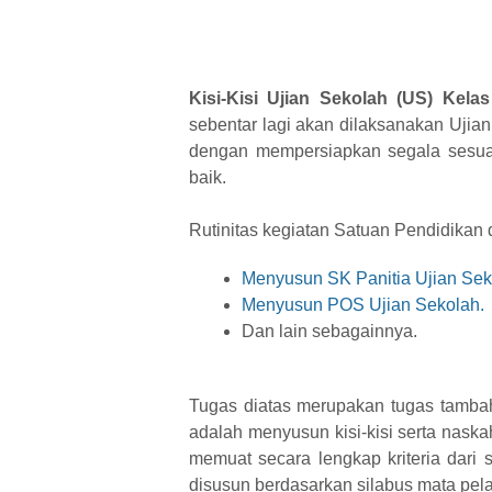
Kisi-Kisi Ujian Sekolah (US)
Kela
sebentar lagi akan dilaksanakan Ujian
dengan mempersiapkan segala sesua
baik.
Rutinitas kegiatan Satuan Pendidika
Menyusun SK Panitia Ujian Sek
Menyusun POS Ujian Sekolah.
Dan lain sebagainnya.
Tugas diatas merupakan tugas tamb
adalah menyusun kisi-kisi serta nask
memuat secara lengkap kriteria dari 
disusun berdasarkan silabus mata pela