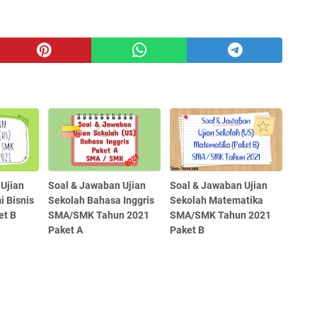
Ujian
Soal & Jawaban Ujian
Soal & Jawaban Ujian
 Bisnis
Sekolah Bahasa Inggris
Sekolah Matematika
et B
SMA/SMK Tahun 2021
SMA/SMK Tahun 2021
Paket A
Paket B