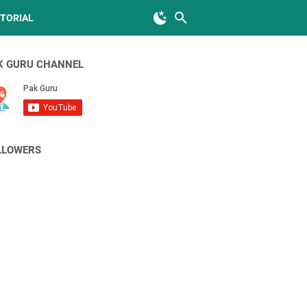
TORIAL
K GURU CHANNEL
LLOWERS