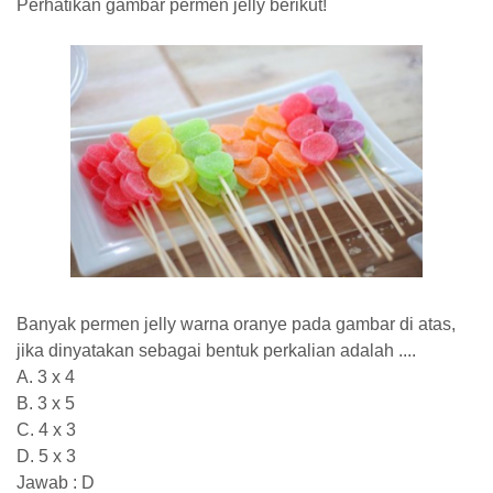
Perhatikan gambar permen jelly berikut!
Banyak permen jelly warna oranye pada gambar di atas,
jika dinyatakan sebagai bentuk perkalian adalah ....
A. 3 x 4
B. 3 x 5
C. 4 x 3
D. 5 x 3
Jawab : D