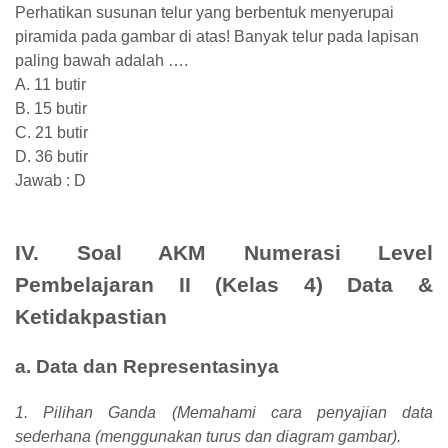
Perhatikan susunan telur yang berbentuk menyerupai
piramida pada gambar di atas! Banyak telur pada lapisan
paling bawah adalah ….
A. 11 butir
B. 15 butir
C. 21 butir
D. 36 butir
Jawab : D
IV. Soal AKM Numerasi Level
Pembelajaran II (Kelas 4) Data &
Ketidakpastian
a. Data dan Representasinya
1. Pilihan Ganda (Memahami cara penyajian data
sederhana (menggunakan turus dan diagram gambar).