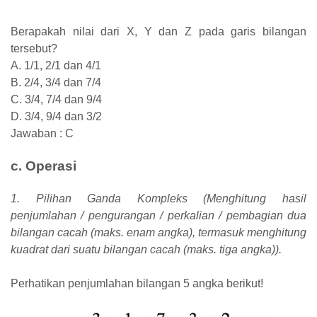
Berapakah nilai dari X, Y dan Z pada garis bilangan
tersebut?
A. 1/1, 2/1 dan 4/1
B. 2/4, 3/4 dan 7/4
C. 3/4, 7/4 dan 9/4
D. 3/4, 9/4 dan 3/2
Jawaban : C
c. Operasi
1. Pilihan Ganda Kompleks (Menghitung hasil
penjumlahan / pengurangan / perkalian / pembagian dua
bilangan cacah (maks. enam angka), termasuk menghitung
kuadrat dari suatu bilangan cacah (maks. tiga angka)).
Perhatikan penjumlahan bilangan 5 angka berikut!