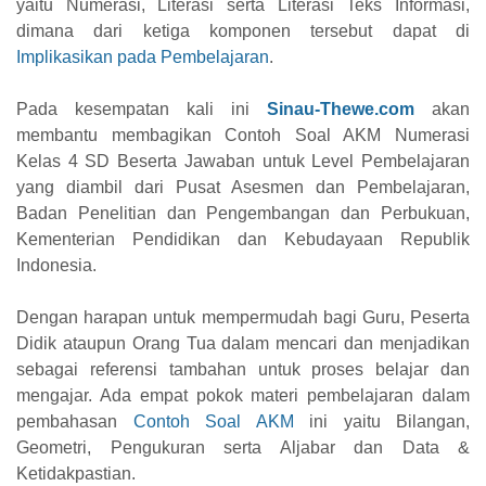
yaitu Numerasi, Literasi serta Literasi Teks Informasi,
dimana dari ketiga komponen tersebut dapat di
Implikasikan pada Pembelajaran
.
Pada kesempatan kali ini
Sinau-Thewe.com
akan
membantu membagikan Contoh Soal AKM Numerasi
Kelas 4 SD Beserta Jawaban untuk Level Pembelajaran
yang diambil dari Pusat Asesmen dan Pembelajaran,
Badan Penelitian dan Pengembangan dan Perbukuan,
Kementerian Pendidikan dan Kebudayaan Republik
Indonesia.
Dengan harapan untuk mempermudah bagi Guru, Peserta
Didik ataupun Orang Tua dalam mencari dan menjadikan
sebagai referensi tambahan untuk proses belajar dan
mengajar. Ada empat pokok materi pembelajaran dalam
pembahasan
Contoh Soal AKM
ini yaitu Bilangan,
Geometri, Pengukuran serta Aljabar dan Data &
Ketidakpastian.