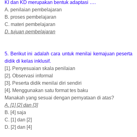
KI dan KD merupakan bentuk adaptasi ….
A. penilaian pembelajaran
B. proses pembelajaran
C. materi pembelajaran
D. tujuan pembelajaran
5. Berikut ini adalah cara untuk menilai kemajuan peserta
didik di kelas inklusif.
[1]. Penyesuaian skala penilaian
[2]. Observasi informal
[3]. Peserta didik menilai diri sendiri
[4]. Menggunakan satu format tes baku
Manakah yang sesuai dengan pernyataan di atas?
A. [1] [2] dan [3]
B. [4] saja
C. [1] dan [2]
D. [2] dan [4]