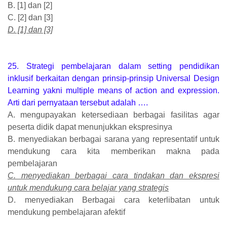
B. [1] dan [2]
C. [2] dan [3]
D. [1] dan [3]
25. Strategi pembelajaran dalam setting pendidikan
inklusif berkaitan dengan prinsip-prinsip Universal Design
Learning yakni multiple means of action and expression.
Arti dari pernyataan tersebut adalah ….
A. mengupayakan ketersediaan berbagai fasilitas agar
peserta didik dapat menunjukkan ekspresinya
B. menyediakan berbagai sarana yang representatif untuk
mendukung cara kita memberikan makna pada
pembelajaran
C. menyediakan berbagai cara tindakan dan ekspresi
untuk mendukung cara belajar yang strategis
D. menyediakan Berbagai cara keterlibatan untuk
mendukung pembelajaran afektif