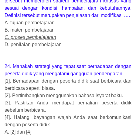
tersebut memperoleh strategi pembelajaran khusus yang
sesuai dengan kondisi, hambatan, dan kebutuhannya.
Definisi tersebut merupakan penjelasan dari modifikasi ….
A. tujuan pembelajaran
B. materi pembelajaran
C. proses pembelajaran
D. penilaian pembelajaran
24. Manakah strategi yang tepat saat berhadapan dengan
peserta didik yang mengalami gangguan pendengaran.
[1]. Berhadapan dengan peserta didik saat berbicara dan
berbicara seperti biasa.
[2]. Pertimbangkan menggunakan bahasa isyarat baku.
[3]. Pastikan Anda mendapat perhatian peserta didik
sebelum berbicara.
[4]. Halangi bayangan wajah Anda saat berkomunikasi
dengan peserta didik.
A. [2] dan [4]