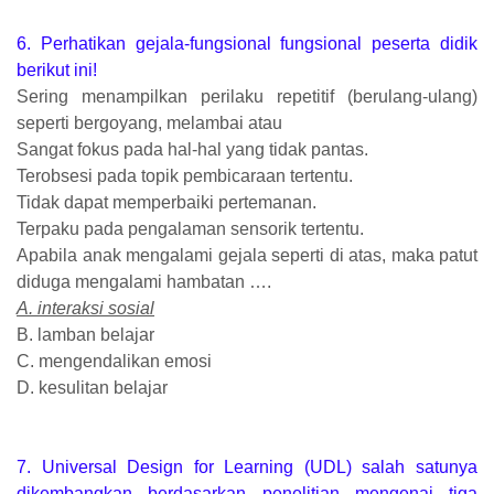
6. Perhatikan gejala-fungsional fungsional peserta didik
berikut ini!
Sering menampilkan perilaku repetitif (berulang-ulang)
seperti bergoyang, melambai atau
Sangat fokus pada hal-hal yang tidak pantas.
Terobsesi pada topik pembicaraan tertentu.
Tidak dapat memperbaiki pertemanan.
Terpaku pada pengalaman sensorik tertentu.
Apabila anak mengalami gejala seperti di atas, maka patut
diduga mengalami hambatan ….
A. interaksi sosial
B. lamban belajar
C. mengendalikan emosi
D. kesulitan belajar
7. Universal Design for Learning (UDL) salah satunya
dikembangkan berdasarkan penelitian mengenai tiga