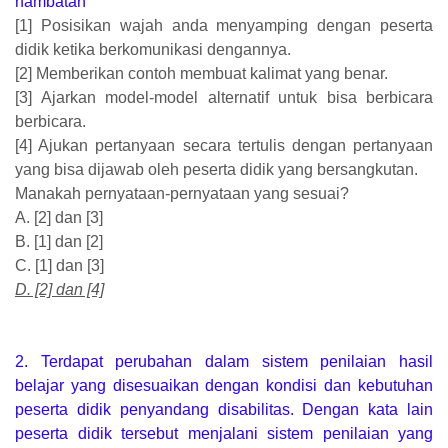
hambatan
[1] Posisikan wajah anda menyamping dengan peserta
didik ketika berkomunikasi dengannya.
[2] Memberikan contoh membuat kalimat yang benar.
[3] Ajarkan model-model alternatif untuk bisa berbicara
berbicara.
[4] Ajukan pertanyaan secara tertulis dengan pertanyaan
yang bisa dijawab oleh peserta didik yang bersangkutan.
Manakah pernyataan-pernyataan yang sesuai?
A. [2] dan [3]
B. [1] dan [2]
C. [1] dan [3]
D. [2] dan [4]
2. Terdapat perubahan dalam sistem penilaian hasil
belajar yang disesuaikan dengan kondisi dan kebutuhan
peserta didik penyandang disabilitas. Dengan kata lain
peserta didik tersebut menjalani sistem penilaian yang