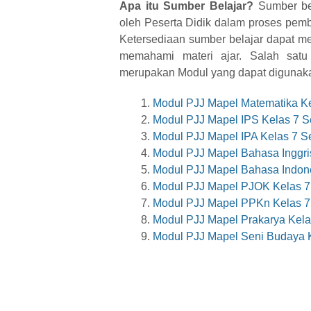
Apa itu Sumber Belajar?
Sumber bel
oleh Peserta Didik dalam proses pemb
Ketersediaan sumber belajar dapat 
memahami materi ajar. Salah satu 
merupakan Modul yang dapat digunaka
Modul PJJ Mapel Matematika Ke
Modul PJJ Mapel IPS Kelas 7 S
Modul PJJ Mapel IPA Kelas 7 Se
Modul PJJ Mapel Bahasa Inggris
Modul PJJ Mapel Bahasa Indone
Modul PJJ Mapel PJOK Kelas 7
Modul PJJ Mapel PPKn Kelas 7
Modul PJJ Mapel Prakarya Kela
Modul PJJ Mapel Seni Budaya K