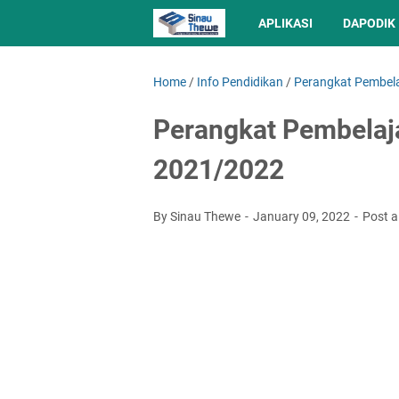
APLIKASI
DAPODIK
Home
/
Info Pendidikan
/
Perangkat Pembel
Perangkat Pembelaj
2021/2022
By Sinau Thewe
January 09, 2022
Post 