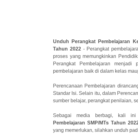
Unduh Perangkat Pembelajaran Ke
Tahun 2022
- Perangkat pembelajara
proses yang memungkinkan Pendidik 
Perangkat Pembelajaran menjadi 
pembelajaran baik di dalam kelas maup
Perencanaan Pembelajaran dirancan
Standar Isi. Selain itu, dalam Peren
sumber belajar, perangkat penilaian, s
Sebagai media berbagi, kali i
Pembelajaran SMP/MTs Tahun 202
yang memerlukan, silahkan unduh pada 