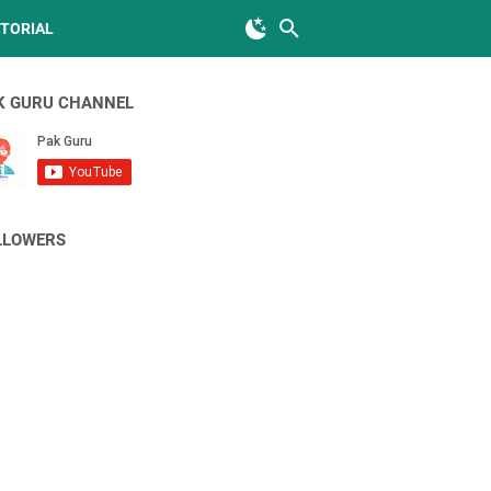
TORIAL
K GURU CHANNEL
LLOWERS