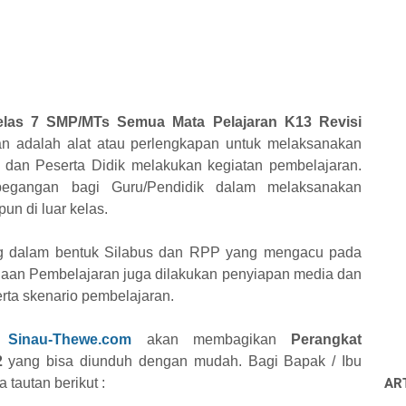
las 7 SMP/MTs Semua Mata Pelajaran K13 Revisi
n adalah alat atau perlengkapan untuk melaksanakan
dan Peserta Didik melakukan kegiatan pembelajaran.
pegangan bagi Guru/Pendidik dalam melaksanakan
un di luar kelas.
g dalam bentuk Silabus dan RPP yang mengacu pada
canaan Pembelajaran juga dilakukan penyiapan media dan
erta skenario pembelajaran.
ni
Sinau-Thewe.com
akan membagikan
Perangkat
2
yang bisa diunduh dengan mudah. Bagi Bapak / Ibu
tautan berikut :
AR