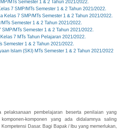
MP/MTs Semester 1 & 2 Tahun 2021/2022.
Kelas 7 SMP/MTs Semester 1 & 2 Tahun 2021/2022.
a Kelas 7 SMP/MTs Semester 1 & 2 Tahun 2021/2022.
/MTs Semester 1 & 2 Tahun 2021/2022.
7 SMP/MTs Semester 1 & 2 Tahun 2021/2022.
 Kelas 7 MTs Tahun Pelajaran 2021/2022.
s Semester 1 & 2 Tahun 2021/2022.
aan Islam (SKI) MTs Semester 1 & 2 Tahun 2021/2022
a pelaksanaan pembelajaran beserta penilaian yang
na komponen-komponen yang ada didalamnya saling
Kompetensi Dasar. Bagi Bapak / Ibu yang memerlukan,