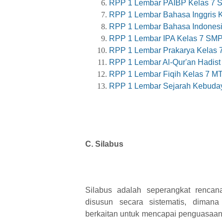
RPP 1 Lembar PAIBP Kelas 7 S
RPP 1 Lembar Bahasa Inggris 
RPP 1 Lembar Bahasa Indonesi
RPP 1 Lembar IPA Kelas 7 SMP
RPP 1 Lembar Prakarya Kelas 
RPP 1 Lembar Al-Qur'an Hadist
RPP 1 Lembar Fiqih Kelas 7 MT
RPP 1 Lembar Sejarah Kebuday
C. Silabus
Silabus
adalah seperangkat rencan
disusun secara
sistematis, dima
berkaitan untuk mencapai
penguasaan 