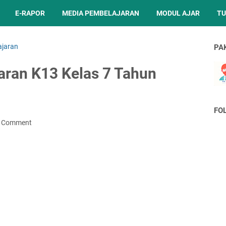
E-RAPOR
MEDIA PEMBELAJARAN
MODUL AJAR
TU
ajaran
PA
aran K13 Kelas 7 Tahun
FO
a Comment