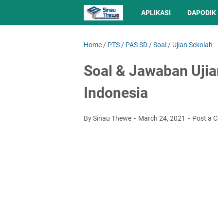
APLIKASI
DAPODIK
Home
/
PTS / PAS SD
/
Soal
/
Ujian Sekolah
Soal & Jawaban Uji
Indonesia
By Sinau Thewe
March 24, 2021
Post a 