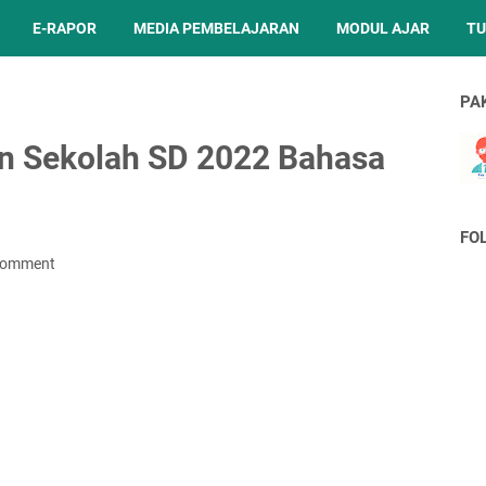
E-RAPOR
MEDIA PEMBELAJARAN
MODUL AJAR
TU
PA
an Sekolah SD 2022 Bahasa
FO
Comment