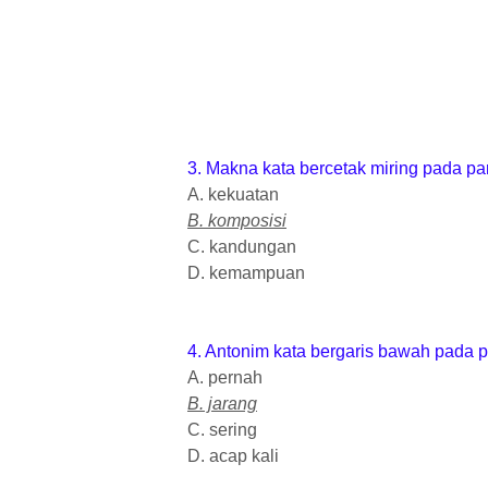
3. Makna kata bercetak miring pada par
A. kekuatan
B. komposisi
C. kandungan
D. kemampuan
4. Antonim kata bergaris bawah pada pa
A. pernah
B. jarang
C. sering
D. acap kali