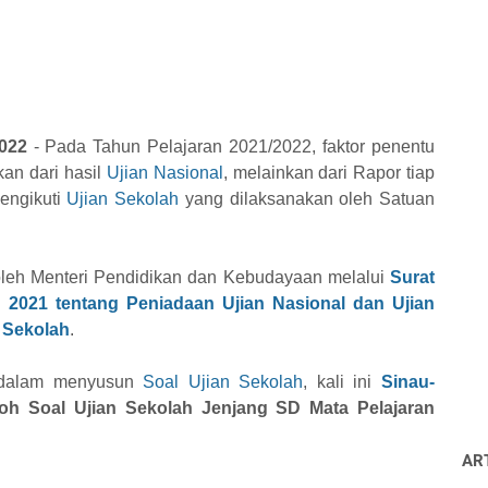
022
- Pada Tahun Pelajaran 2021/2022, faktor penentu
kan dari hasil
Ujian Nasional
, melainkan dari Rapor tiap
mengikuti
Ujian Sekolah
yang dilaksanakan oleh Satuan
 oleh Menteri Pendidikan dan Kebudayaan melalui
Surat
2021 tentang Peniadaan Ujian Nasional dan Ujian
 Sekolah
.
 dalam menyusun
Soal Ujian Sekolah
, kali ini
Sinau-
oh Soal Ujian Sekolah Jenjang SD Mata Pelajaran
AR