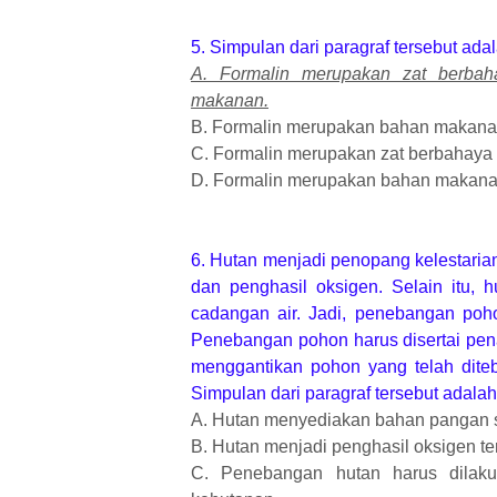
5. Simpulan dari paragraf tersebut adal
A. Formalin merupakan zat berbah
makanan.
B. Formalin merupakan bahan makana
C. Formalin merupakan zat berbahaya
D. Formalin merupakan bahan makanan
6. Hutan menjadi penopang kelestari
dan penghasil oksigen. Selain itu,
cadangan air. Jadi, penebangan poho
Penebangan pohon harus disertai pen
menggantikan pohon yang telah diteb
Simpulan dari paragraf tersebut adalah.
A. Hutan menyediakan bahan pangan s
B. Hutan menjadi penghasil oksigen t
C. Penebangan hutan harus dilakuk