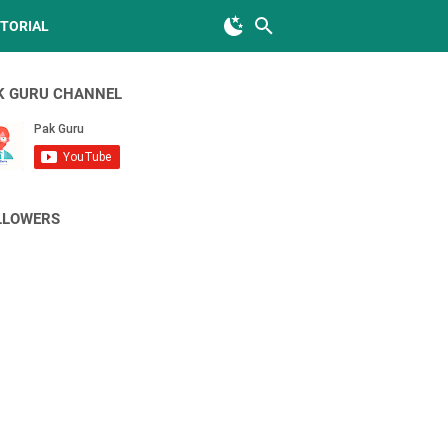
TORIAL
K GURU CHANNEL
LLOWERS