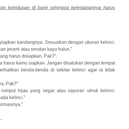
ian kehidupan di bumi sehingga kelestariannya harus
yiapkan kandangnya. Sesuaikan dengan ukuran kelinci.
an jerami atau serutan kayu halus.”
 yang harus disiapkan, Pak?”.
uga harus kamu siapkan. Jangan disatukan dengan tempat
atikan benda-benda di sekitar kelinci agar ia tidak
a, Pak?”
umput hijau yang segar atau sayuran utnuk kelinci.
da kelinci.”
formasinya.”
.