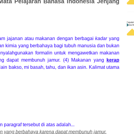
Mata Pelajaran Bahasa Indonesia Jenjang
alam jajanan atau makanan dengan berbagai
kadar
yang
tan kimia yang berbahaya bagi tubuh manusia dan bukan
nyalahgunakan formalin untuk mengawetkan makanan
ang dapat membunuh jamur. (4) Makanan yang
kerap
ain bakso, mi basah, tahu, dan ikan asin. Kalimat utama
 paragraf tersebut di atas adalah...
n yang berbahaya karena dapat membunuh jamur.