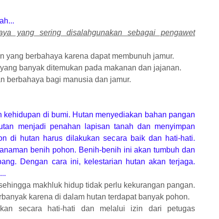
ah...
aya yang sering disalahgunakan sebagai pengawet
n yang berbahaya karena dapat membunuh jamur.
 yang banyak ditemukan pada makanan dan jajanan.
 berbahaya bagi manusia dan jamur.
an kehidupan di bumi. Hutan menyediakan bahan pangan
 hutan menjadi penahan lapisan tanah dan menyimpan
n di hutan harus dilakukan secara baik dan hati-hati.
anaman benih pohon. Benih-benih ini akan tumbuh dan
ang. Dengan cara ini, kelestarian hutan akan terjaga.
..
ehingga makhluk hidup tidak perlu kekurangan pangan.
erbanyak karena di dalam hutan terdapat banyak pohon.
an secara hati-hati dan melalui izin dari petugas