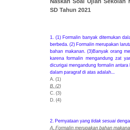
Naskah Soal Ujian Sekolah 
SD Tahun 2021
1. (1) Formalin banyak ditemukan d
berbeda. (2) Formalin merupakan laru
bahan makanan. (3)Banyak orang me
karena formalin mengandung zat y
dicurigai mengandung formalin antara l
dalam paragraf di atas adalah...
A. (1)
B. (2)
C. (3)
D. (4)
2. Pernyataan yang
tidak sesuai
dengan
A. Formalin merupakan bahan makana